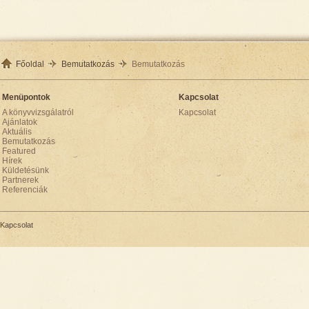
Főoldal
Bemutatkozás
Bemutatkozás
Menüpontok
Kapcsolat
A könyvvizsgálatról
Kapcsolat
Ajánlatok
Aktuális
Bemutatkozás
Featured
Hírek
Küldetésünk
Partnerek
Referenciák
Kapcsolat