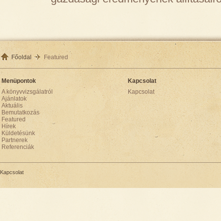
Főoldal
Featured
Menüpontok
Kapcsolat
A könyvvizsgálatról
Kapcsolat
Ajánlatok
Aktuális
Bemutatkozás
Featured
Hírek
Küldetésünk
Partnerek
Referenciák
Kapcsolat