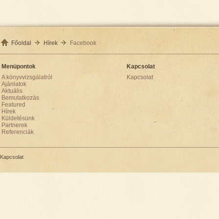
Főoldal
Hírek
Facebook
Menüpontok
Kapcsolat
A könyvvizsgálatról
Kapcsolat
Ajánlatok
Aktuális
Bemutatkozás
Featured
Hírek
Küldetésünk
Partnerek
Referenciák
Kapcsolat